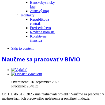
Banskobystrický
kraj
Žilinský kraj
Kontakty
Republiková
centrála
Predsedníctvo
Revízna komisia
Kolektívne
členstvá
Skip to content
Naučme sa pracovať v BIVIO
Uverejnené:
16. september 2025
Prečítané:
26481
x
Od 1.1. do 31.8.2025 sme realizovali projekt "Naučme sa pracovať v
možnostiach ich pracovného uplatnenia a sociálnej inklúzie.