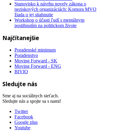
Stanovisko k návrhu novely zákona o
neziskových organizáciách: Komora MVO
žiada o jej stiahnutie
Workshop o účasti ľudí s mentálnym
postihnutím na politickom živote
Najčítanejšie
Poradenské minimum
Poradenstvo
Moving Forward - SK
Moving Forward - ENG
BIVIO
Sledujte nás
Sme aj na sociálnych sieťach.
Sledujte nás a spojte sa s nami!
Twitter
Facebook
Google plus
Youtube