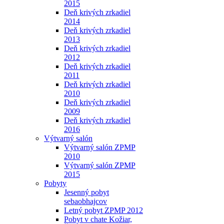
2015
Deň krivých zrkadiel
2014
Deň krivých zrkadiel
2013
Deň krivých zrkadiel
2012
Deň krivých zrkadiel
2011
Deň krivých zrkadiel
2010
Deň krivých zrkadiel
2009
Deň krivých zrkadiel
2016
Výtvarný salón
Výtvarný salón ZPMP
2010
Výtvarný salón ZPMP
2015
Pobyty
Jesenný pobyt
sebaobhajcov
Letný pobyt ZPMP 2012
Pobyt v chate Kožiar,