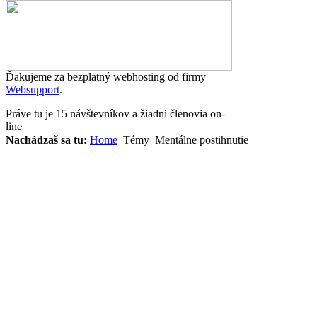
Ďakujeme za bezplatný webhosting od firmy
Websupport
.
Práve tu je 15 návštevníkov a žiadni členovia on-
line
Nachádzaš sa tu:
Home
Témy
Mentálne postihnutie