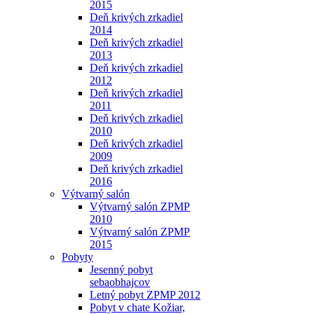
2015
Deň krivých zrkadiel
2014
Deň krivých zrkadiel
2013
Deň krivých zrkadiel
2012
Deň krivých zrkadiel
2011
Deň krivých zrkadiel
2010
Deň krivých zrkadiel
2009
Deň krivých zrkadiel
2016
Výtvarný salón
Výtvarný salón ZPMP
2010
Výtvarný salón ZPMP
2015
Pobyty
Jesenný pobyt
sebaobhajcov
Letný pobyt ZPMP 2012
Pobyt v chate Kožiar,