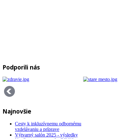
Podporili nás
Najnovšie
Cesty k inkluzívnemu odbornému
vzdelávaniu a príprave
Výtvarný salón 2025 - výsledky