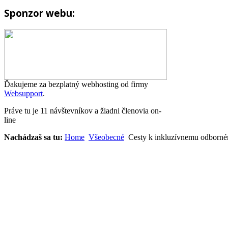
Sponzor webu:
Ďakujeme za bezplatný webhosting od firmy
Websupport
.
Práve tu je 11 návštevníkov a žiadni členovia on-
line
Nachádzaš sa tu:
Home
Všeobecné
Cesty k inkluzívnemu odborném