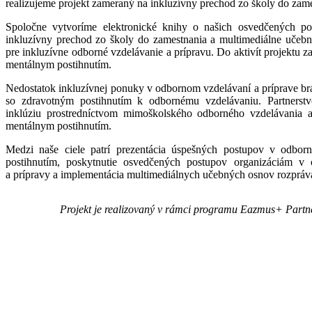
realizujeme projekt zameraný na inkluzívny prechod zo školy do zame
Spoločne vytvoríme elektronické knihy o našich osvedčených po
inkluzívny prechod zo školy do zamestnania a multimediálne učeb
pre inkluzívne odborné vzdelávanie a prípravu. Do aktivít projektu z
mentálnym postihnutím.
Nedostatok inkluzívnej ponuky v odbornom vzdelávaní a príprave brá
so zdravotným postihnutím k odbornému vzdelávaniu. Partnerstv
inklúziu prostredníctvom mimoškolského odborného vzdelávania 
mentálnym postihnutím.
Medzi naše ciele patrí prezentácia úspešných postupov v odbor
postihnutím, poskytnutie osvedčených postupov organizáciám v 
a prípravy a implementácia multimediálnych učebných osnov rozpráv
Projekt je realizovaný v rámci programu Eazmus+ Partn