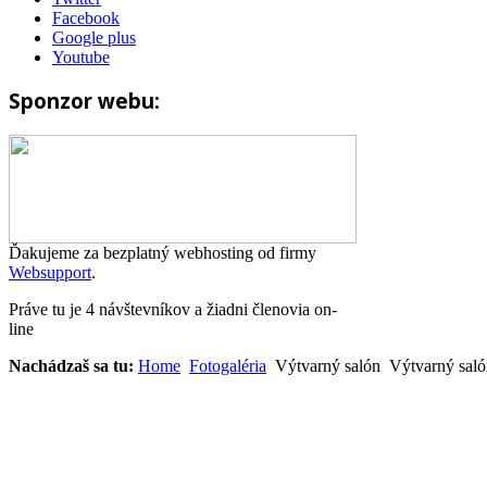
Facebook
Google plus
Youtube
Sponzor webu:
Ďakujeme za bezplatný webhosting od firmy
Websupport
.
Práve tu je 4 návštevníkov a žiadni členovia on-
line
Nachádzaš sa tu:
Home
Fotogaléria
Výtvarný salón
Výtvarný sal