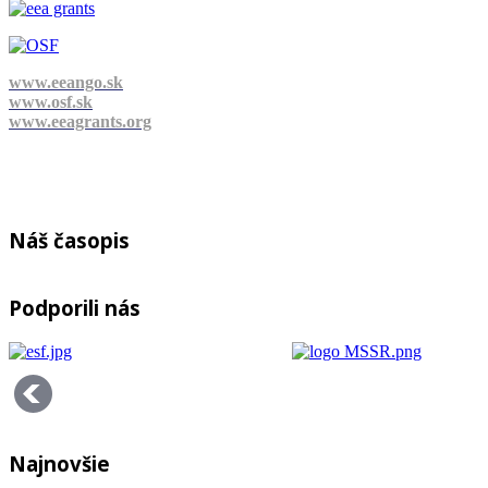
www.eeango.sk
www.osf.sk
www.eeagrants.org
Náš časopis
Podporili nás
Najnovšie