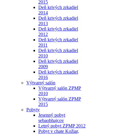
2015
Deň krivých zrkadiel
2014
Deň krivých zrkadiel
2013
Deň krivých zrkadiel
2012
Deň krivých zrkadiel
2011
Deň krivých zrkadiel
2010
Deň krivých zrkadiel
2009
Deň krivých zrkadiel
2016
Výtvarný salón
Výtvarný salón ZPMP
2010
Výtvarný salón ZPMP
2015
Pobyty
Jesenný pobyt
sebaobhajcov
Letný pobyt ZPMP 2012
Pobyt v chate Kožiar,