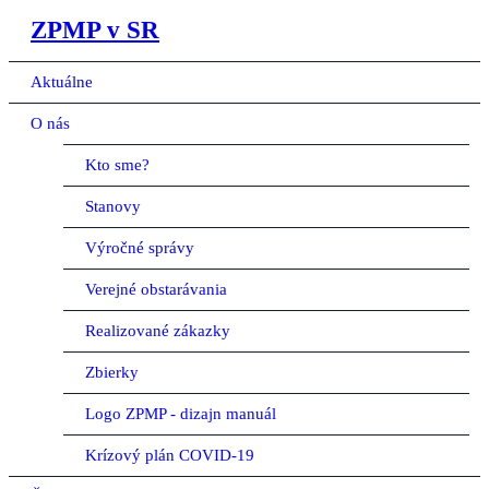
ZPMP v SR
Aktuálne
O nás
Kto sme?
Stanovy
Výročné správy
Verejné obstarávania
Realizované zákazky
Zbierky
Logo ZPMP - dizajn manuál
Krízový plán COVID-19