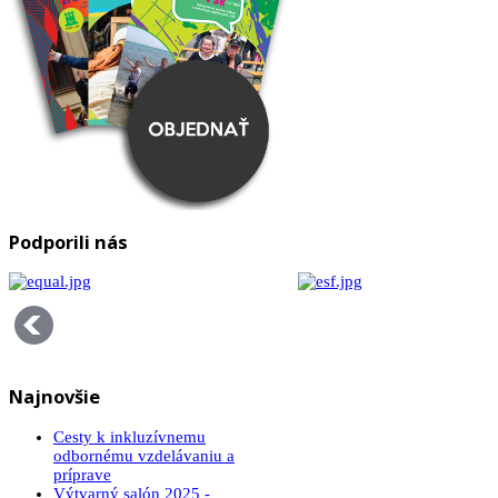
Podporili nás
Najnovšie
Cesty k inkluzívnemu
odbornému vzdelávaniu a
príprave
Výtvarný salón 2025 -