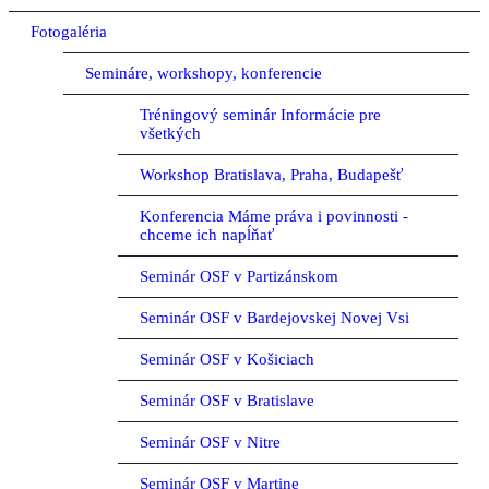
Fotogaléria
Semináre, workshopy, konferencie
Tréningový seminár Informácie pre
všetkých
Workshop Bratislava, Praha, Budapešť
Konferencia Máme práva i povinnosti -
chceme ich napĺňať
Seminár OSF v Partizánskom
Seminár OSF v Bardejovskej Novej Vsi
Seminár OSF v Košiciach
Seminár OSF v Bratislave
Seminár OSF v Nitre
Seminár OSF v Martine