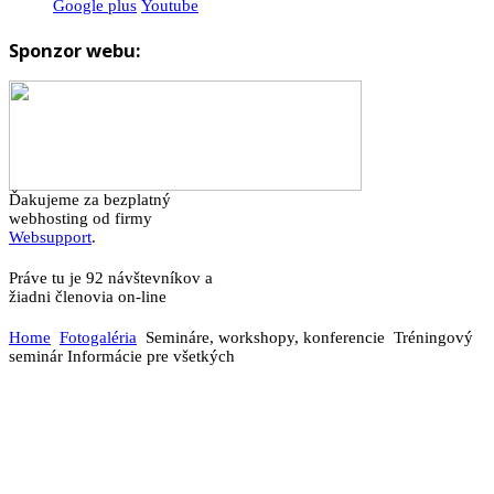
Google plus
Youtube
Sponzor webu:
Ďakujeme za bezplatný
webhosting od firmy
Websupport
.
Práve tu je 92 návštevníkov a
žiadni členovia on-line
Home
Fotogaléria
Semináre, workshopy, konferencie
Tréningový
seminár Informácie pre všetkých