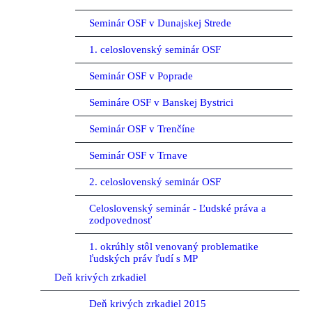
Seminár OSF v Dunajskej Strede
1. celoslovenský seminár OSF
Seminár OSF v Poprade
Semináre OSF v Banskej Bystrici
Seminár OSF v Trenčíne
Seminár OSF v Trnave
2. celoslovenský seminár OSF
Celoslovenský seminár - Ľudské práva a
zodpovednosť
1. okrúhly stôl venovaný problematike
ľudských práv ľudí s MP
Deň krivých zrkadiel
Deň krivých zrkadiel 2015