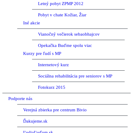
Letný pobyt ZPMP 2012
Pobyt v chate Kožiar, Žiar
Iné akcie
Vianočný večierok sebaobhajcov
Opekačka Buďme spolu viac
Kurzy pre ľudí s MP
Internetový kurz
Sociálna rehabilitácia pre seniorov s MP
Fotokurz 2015
Podporte nás
Verejná zbierka pre centrum Bivio
Ďakujeme.sk
ĽudiaĽuďom.sk