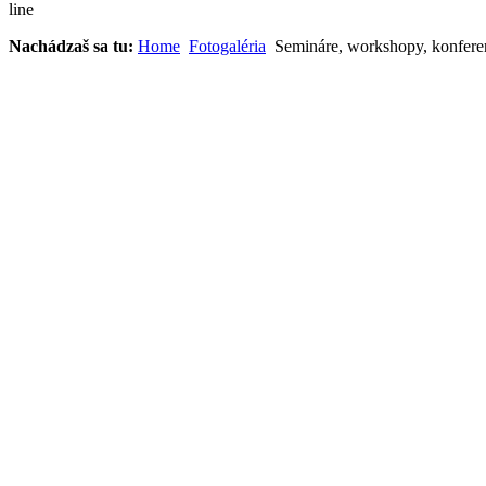
line
Nachádzaš sa tu:
Home
Fotogaléria
Semináre, workshopy, konfere