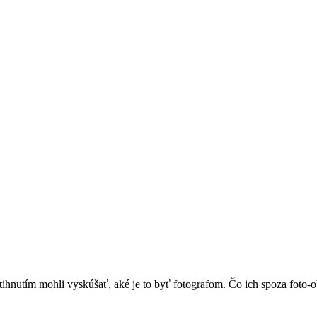
tihnutím mohli vyskúšať, aké je to byť fotografom. Čo ich spoza foto-o