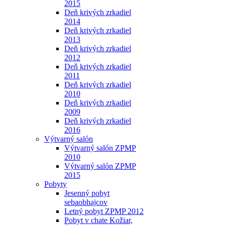
2015
Deň krivých zrkadiel
2014
Deň krivých zrkadiel
2013
Deň krivých zrkadiel
2012
Deň krivých zrkadiel
2011
Deň krivých zrkadiel
2010
Deň krivých zrkadiel
2009
Deň krivých zrkadiel
2016
Výtvarný salón
Výtvarný salón ZPMP
2010
Výtvarný salón ZPMP
2015
Pobyty
Jesenný pobyt
sebaobhajcov
Letný pobyt ZPMP 2012
Pobyt v chate Kožiar,