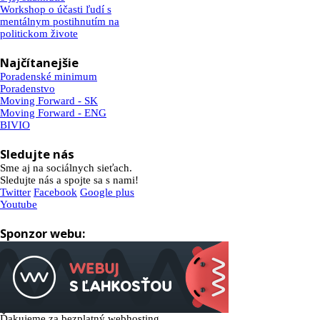
Workshop o účasti ľudí s
mentálnym postihnutím na
politickom živote
Najčítanejšie
Poradenské minimum
Poradenstvo
Moving Forward - SK
Moving Forward - ENG
BIVIO
Sledujte nás
Sme aj na sociálnych sieťach.
Sledujte nás a spojte sa s nami!
Twitter
Facebook
Google plus
Youtube
Sponzor webu:
Ďakujeme za bezplatný webhosting