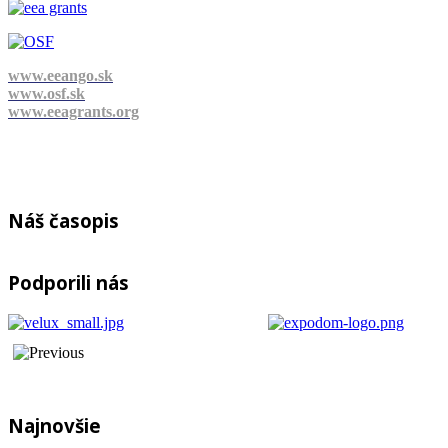
www.eeango.sk
www.osf.sk
www.eeagrants.org
Náš časopis
Podporili nás
Najnovšie