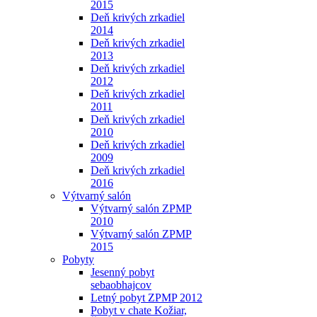
2015
Deň krivých zrkadiel
2014
Deň krivých zrkadiel
2013
Deň krivých zrkadiel
2012
Deň krivých zrkadiel
2011
Deň krivých zrkadiel
2010
Deň krivých zrkadiel
2009
Deň krivých zrkadiel
2016
Výtvarný salón
Výtvarný salón ZPMP
2010
Výtvarný salón ZPMP
2015
Pobyty
Jesenný pobyt
sebaobhajcov
Letný pobyt ZPMP 2012
Pobyt v chate Kožiar,